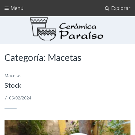
Menú
Explorar
Cerámica Paraíso
Categoría: Macetas
Ceramica para pintar
Macetas
Stock
/
06/02/2024