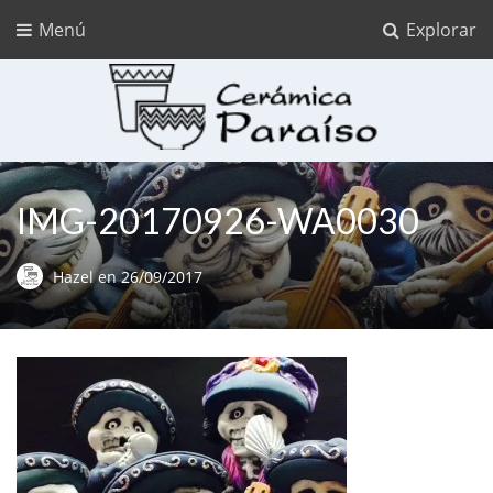
Menú
Explorar
Cerámica Paraíso
Ceramica para pintar
IMG-20170926-WA0030
Hazel
en
26/09/2017