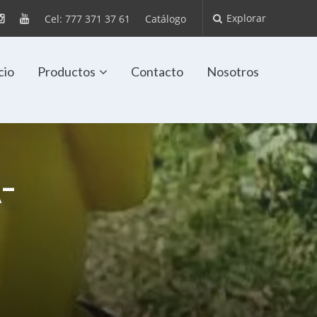
Explorar
Cel: 777 371 37 61
Catálogo
cio
Productos
Contacto
Nosotros
-